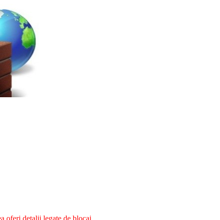
oferi detalii legate de blocaj