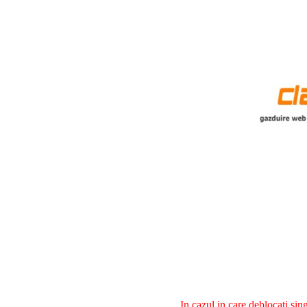
In cazul in care deblocati si