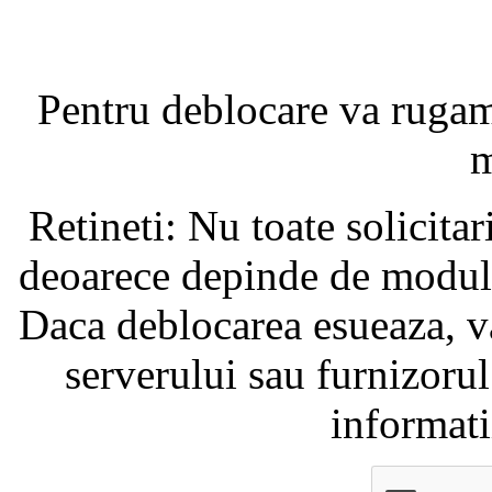
Pentru deblocare va ruga
m
Retineti: Nu toate solicita
deoarece depinde de modul i
Daca deblocarea esueaza, va
serverului sau furnizorul
informati