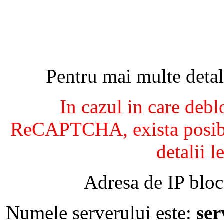
Pentru mai multe detal
In cazul in care debl
ReCAPTCHA, exista posibil
detalii l
Adresa de IP bloc
Numele serverului este:
se