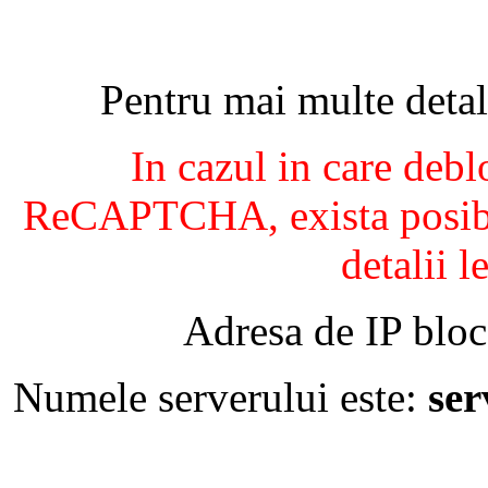
Pentru mai multe detal
In cazul in care debl
ReCAPTCHA, exista posibil
detalii l
Adresa de IP bloc
Numele serverului este:
se