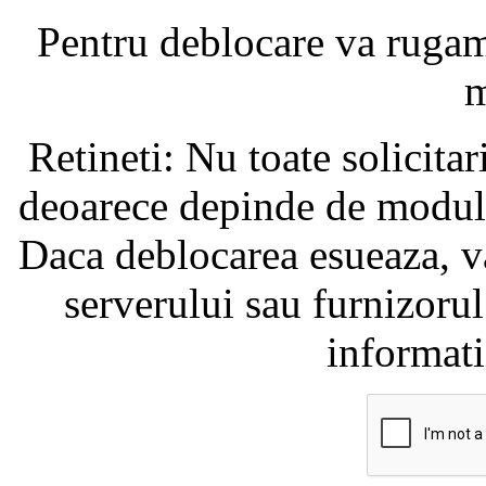
Pentru deblocare va ruga
m
Retineti: Nu toate solicita
deoarece depinde de modul i
Daca deblocarea esueaza, va
serverului sau furnizorul
informati