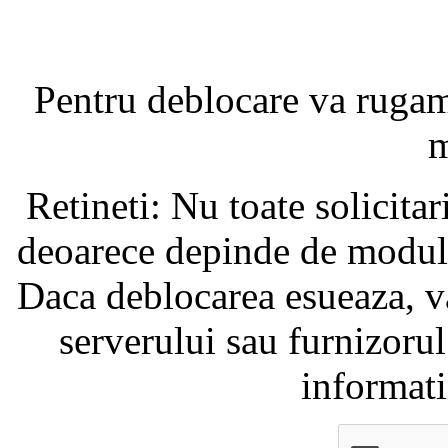
Pentru deblocare va ruga
m
Retineti: Nu toate solicita
deoarece depinde de modul i
Daca deblocarea esueaza, va
serverului sau furnizorul
informati