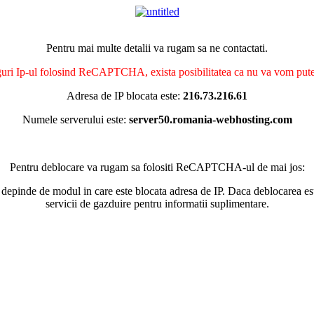
Pentru mai multe detalii va rugam sa ne contactati.
nguri Ip-ul folosind ReCAPTCHA, exista posibilitatea ca nu va vom putea 
Adresa de IP blocata este:
216.73.216.61
Numele serverului este:
server50.romania-webhosting.com
Pentru deblocare va rugam sa folositi ReCAPTCHA-ul de mai jos:
 depinde de modul in care este blocata adresa de IP. Daca deblocarea esu
servicii de gazduire pentru informatii suplimentare.