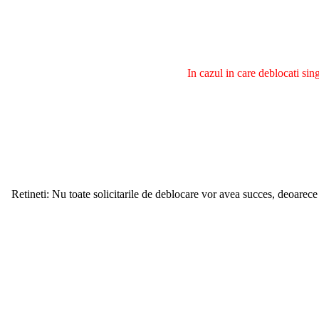
In cazul in care deblocati si
Retineti: Nu toate solicitarile de deblocare vor avea succes, deoarece