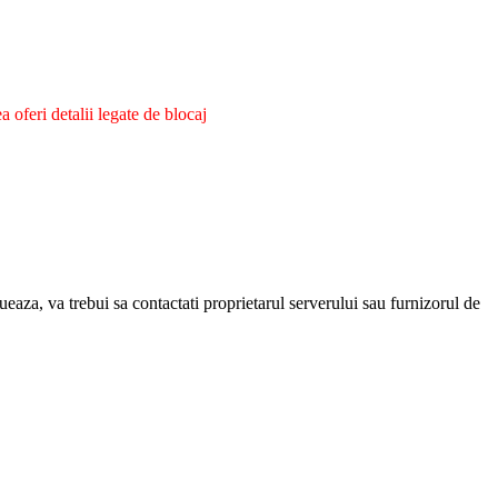
oferi detalii legate de blocaj
eaza, va trebui sa contactati proprietarul serverului sau furnizorul de