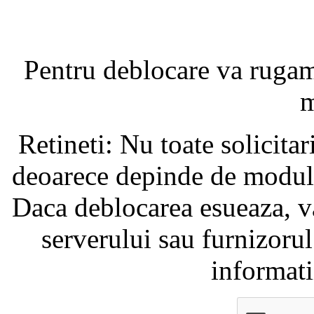
Pentru deblocare va ruga
m
Retineti: Nu toate solicita
deoarece depinde de modul i
Daca deblocarea esueaza, va
serverului sau furnizorul
informati