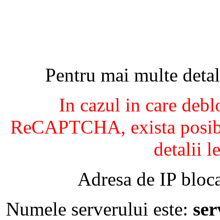
Pentru mai multe detal
In cazul in care debl
ReCAPTCHA, exista posibil
detalii l
Adresa de IP bloca
Numele serverului este:
se