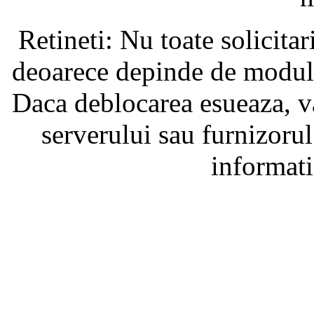
Retineti: Nu toate solicita
deoarece depinde de modul i
Daca deblocarea esueaza, va
serverului sau furnizorul
informati