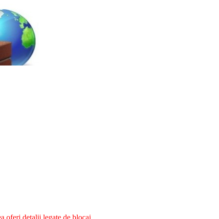
oferi detalii legate de blocaj