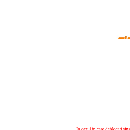
In cazul in care deblocati si