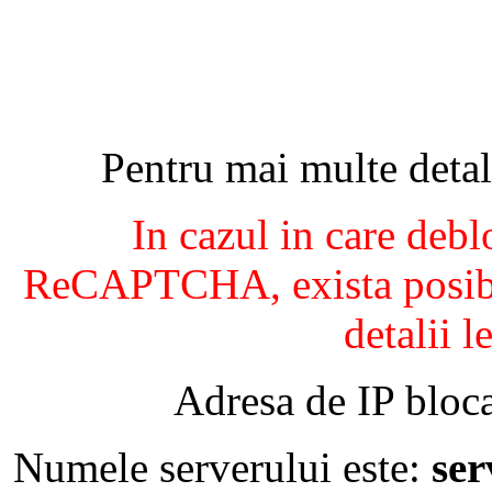
Pentru mai multe detal
In cazul in care debl
ReCAPTCHA, exista posibil
detalii l
Adresa de IP bloca
Numele serverului este:
se