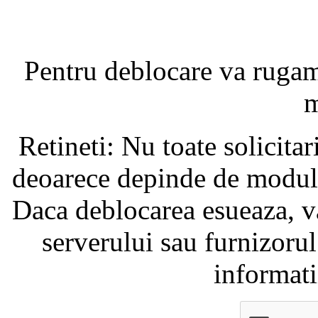
Pentru deblocare va ruga
m
Retineti: Nu toate solicita
deoarece depinde de modul i
Daca deblocarea esueaza, va
serverului sau furnizorul
informati