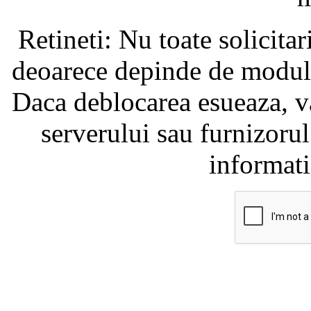
Retineti: Nu toate solicita
deoarece depinde de modul i
Daca deblocarea esueaza, va
serverului sau furnizorul
informati