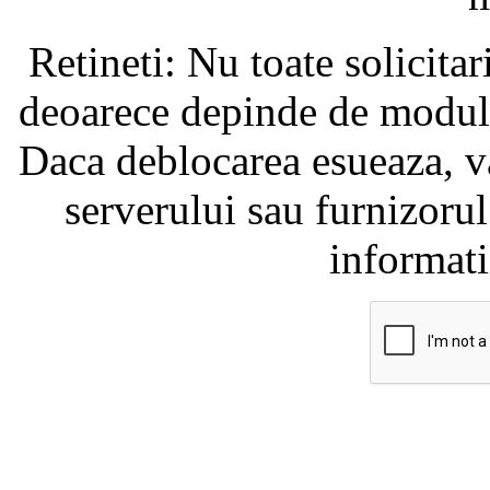
Retineti: Nu toate solicita
deoarece depinde de modul i
Daca deblocarea esueaza, va
serverului sau furnizorul
informati