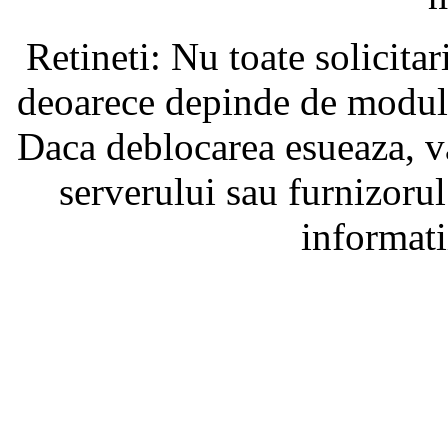
Retineti: Nu toate solicita
deoarece depinde de modul i
Daca deblocarea esueaza, va
serverului sau furnizorul
informati