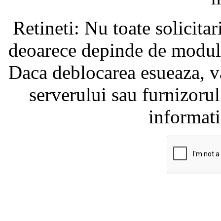
Retineti: Nu toate solicita
deoarece depinde de modul i
Daca deblocarea esueaza, va
serverului sau furnizorul
informati