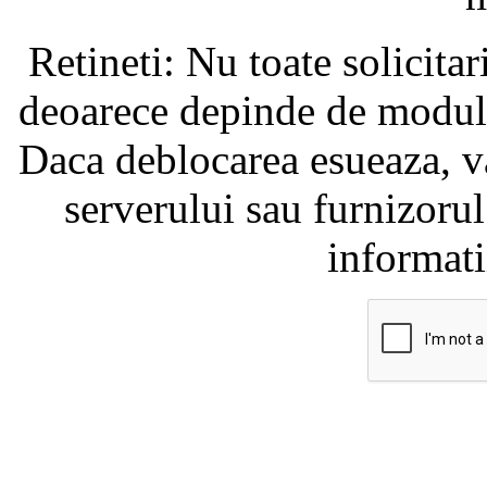
Retineti: Nu toate solicita
deoarece depinde de modul i
Daca deblocarea esueaza, va
serverului sau furnizorul
informati