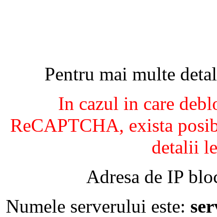
Pentru mai multe detal
In cazul in care debl
ReCAPTCHA, exista posibil
detalii l
Adresa de IP blo
Numele serverului este:
se