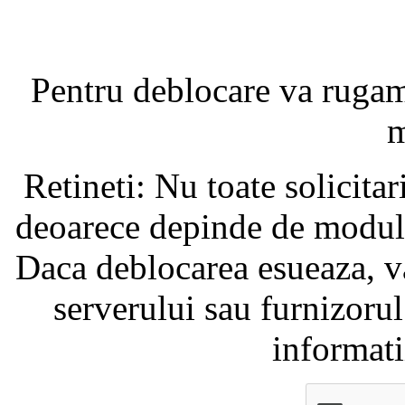
Pentru deblocare va ruga
m
Retineti: Nu toate solicita
deoarece depinde de modul i
Daca deblocarea esueaza, va
serverului sau furnizorul
informati