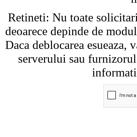
Retineti: Nu toate solicita
deoarece depinde de modul i
Daca deblocarea esueaza, va
serverului sau furnizorul
informati