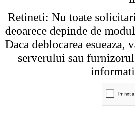
Retineti: Nu toate solicita
deoarece depinde de modul i
Daca deblocarea esueaza, va
serverului sau furnizorul
informati