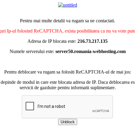
Pentru mai multe detalii va rugam sa ne contactati.
nguri Ip-ul folosind ReCAPTCHA, exista posibilitatea ca nu va vom putea 
Adresa de IP blocata este:
216.73.217.135
Numele serverului este:
server50.romania-webhosting.com
Pentru deblocare va rugam sa folositi ReCAPTCHA-ul de mai jos:
 depinde de modul in care este blocata adresa de IP. Daca deblocarea esu
servicii de gazduire pentru informatii suplimentare.