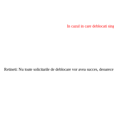
In cazul in care deblocati si
Retineti: Nu toate solicitarile de deblocare vor avea succes, deoarece