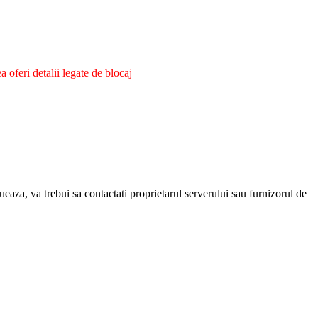
oferi detalii legate de blocaj
eaza, va trebui sa contactati proprietarul serverului sau furnizorul de