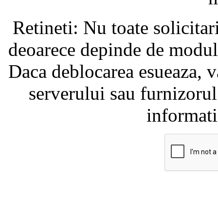
Retineti: Nu toate solicita
deoarece depinde de modul i
Daca deblocarea esueaza, va
serverului sau furnizorul
informati