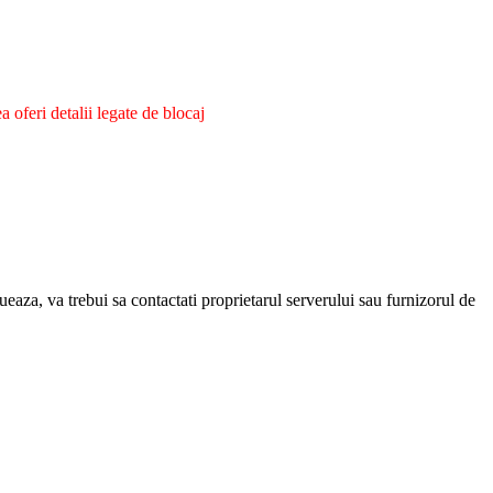
oferi detalii legate de blocaj
eaza, va trebui sa contactati proprietarul serverului sau furnizorul de