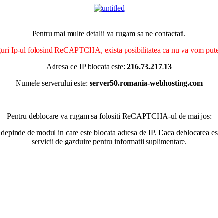
Pentru mai multe detalii va rugam sa ne contactati.
nguri Ip-ul folosind ReCAPTCHA, exista posibilitatea ca nu va vom putea 
Adresa de IP blocata este:
216.73.217.13
Numele serverului este:
server50.romania-webhosting.com
Pentru deblocare va rugam sa folositi ReCAPTCHA-ul de mai jos:
 depinde de modul in care este blocata adresa de IP. Daca deblocarea esu
servicii de gazduire pentru informatii suplimentare.