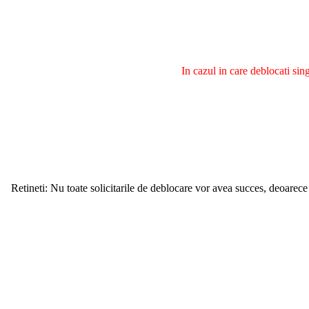
In cazul in care deblocati si
Retineti: Nu toate solicitarile de deblocare vor avea succes, deoarece