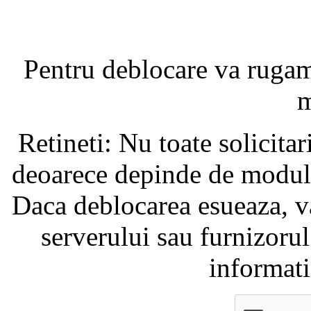
Pentru deblocare va ruga
m
Retineti: Nu toate solicita
deoarece depinde de modul i
Daca deblocarea esueaza, va
serverului sau furnizorul
informati