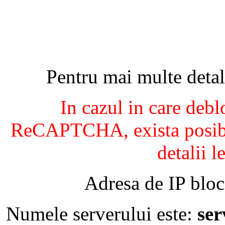
Pentru mai multe detal
In cazul in care debl
ReCAPTCHA, exista posibil
detalii l
Adresa de IP bloc
Numele serverului este:
se