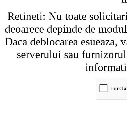
Retineti: Nu toate solicita
deoarece depinde de modul i
Daca deblocarea esueaza, va
serverului sau furnizorul
informati