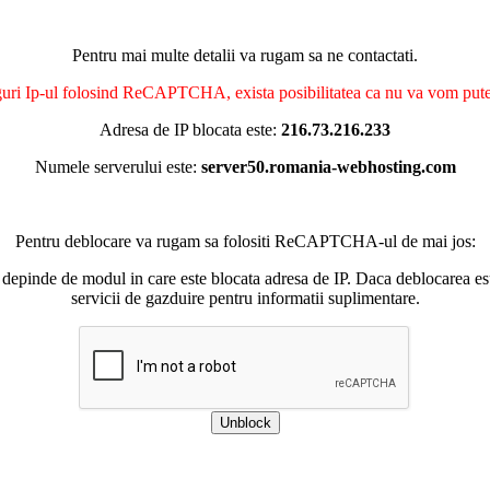
Pentru mai multe detalii va rugam sa ne contactati.
nguri Ip-ul folosind ReCAPTCHA, exista posibilitatea ca nu va vom putea 
Adresa de IP blocata este:
216.73.216.233
Numele serverului este:
server50.romania-webhosting.com
Pentru deblocare va rugam sa folositi ReCAPTCHA-ul de mai jos:
 depinde de modul in care este blocata adresa de IP. Daca deblocarea esu
servicii de gazduire pentru informatii suplimentare.