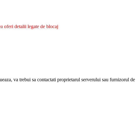
oferi detalii legate de blocaj
eaza, va trebui sa contactati proprietarul serverului sau furnizorul de