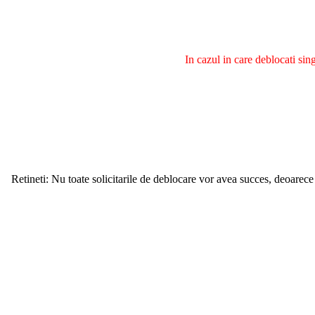
In cazul in care deblocati si
Retineti: Nu toate solicitarile de deblocare vor avea succes, deoarece