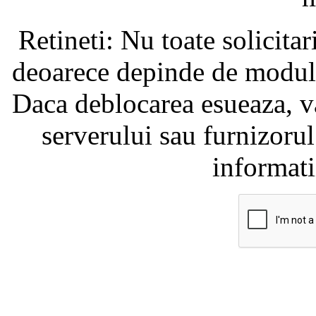
Retineti: Nu toate solicita
deoarece depinde de modul i
Daca deblocarea esueaza, va
serverului sau furnizorul
informati