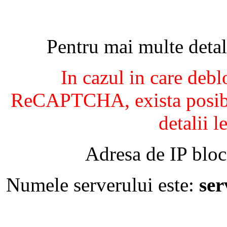
Pentru mai multe detal
In cazul in care debl
ReCAPTCHA, exista posibil
detalii l
Adresa de IP bloc
Numele serverului este:
se