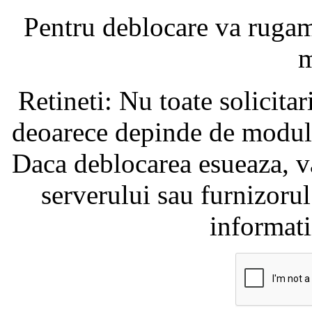
Pentru deblocare va ruga
m
Retineti: Nu toate solicita
deoarece depinde de modul i
Daca deblocarea esueaza, va
serverului sau furnizorul
informati